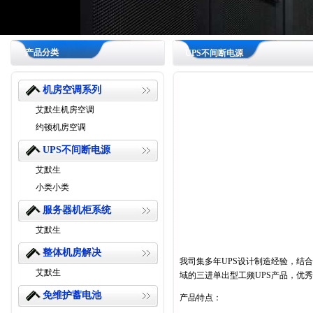
产品分类
UPS不间断电源
机房空调系列
艾默生机房空调
约顿机房空调
UPS不间断电源
艾默生
小类小类
服务器机柜系统
艾默生
整体机房解决
我司集多年UPS设计制造经验，结
艾默生
域的三进单出型工频UPS产品，优
免维护蓄电池
产品特点：